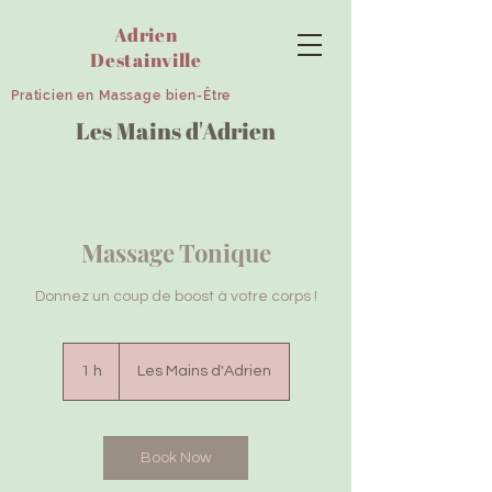
Adrien
Destainville
Praticien en Massage bien-Être
Les Mains d'Adrien
Massage Tonique
Donnez un coup de boost à votre corps !
1 h
1
Les Mains d'Adrien
Book Now